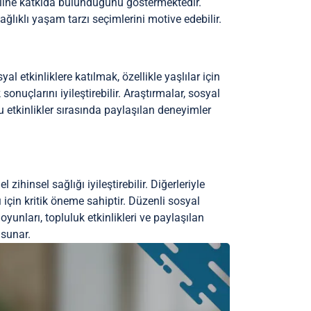
haline katkıda bulunduğunu göstermektedir.
lıklı yaşam tarzı seçimlerini motive edebilir.
al etkinliklere katılmak, özellikle yaşlılar için
sonuçlarını iyileştirebilir. Araştırmalar, sosyal
 etkinlikler sırasında paylaşılan deneyimler
 zihinsel sağlığı iyileştirebilir. Diğerleriyle
 için kritik öneme sahiptir. Düzenli sosyal
oyunları, topluluk etkinlikleri ve paylaşılan
 sunar.