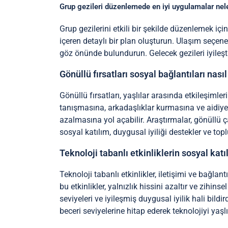
Grup gezileri düzenlemede en iyi uygulamalar nele
Grup gezilerini etkili bir şekilde düzenlemek için
içeren detaylı bir plan oluşturun. Ulaşım seçenek
göz önünde bulundurun. Gelecek gezileri iyileşti
Gönüllü fırsatları sosyal bağlantıları nasıl 
Gönüllü fırsatları, yaşlılar arasında etkileşimle
tanışmasına, arkadaşlıklar kurmasına ve aidiyet 
azalmasına yol açabilir. Araştırmalar, gönüllü 
sosyal katılım, duygusal iyiliği destekler ve top
Teknoloji tabanlı etkinliklerin sosyal kat
Teknoloji tabanlı etkinlikler, iletişimi ve bağlan
bu etkinlikler, yalnızlık hissini azaltır ve zihin
seviyeleri ve iyileşmiş duygusal iyilik hali bildir
beceri seviyelerine hitap ederek teknolojiyi yaşlılar