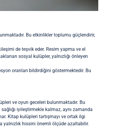
ulunmaktadır. Bu etkinlikler toplumu güçlendirir,
kileşimi de teşvik eder. Resim yapma ve el
odaklanan sosyal kulüpler, yalnızlığı önleyen
syon oranları bildirdiğini göstermektedir. Bu
ulüpleri ve oyun geceleri bulunmaktadır. Bu
ksel sağlığı iyileştirmekle kalmaz, aynı zamanda
r. Kitap kulüpleri tartışmayı ve ortak ilgi
a yalnızlık hissini önemli ölçüde azaltabilir.