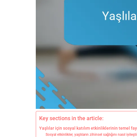
Key sections in the article:
Yaşlılar için sosyal katılım etkinliklerinin temel fa
Sosyal etkinlikler, yaşlıların zihinsel sağlığını nasıl iyileşti