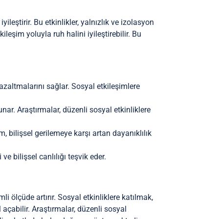
 iyileştirir. Bu etkinlikler, yalnızlık ve izolasyon
ileşim yoluyla ruh halini iyileştirebilir. Bu
i azaltmalarını sağlar. Sosyal etkileşimlere
sunar. Araştırmalar, düzenli sosyal etkinliklere
im, bilişsel gerilemeye karşı artan dayanıklılık
ve bilişsel canlılığı teşvik eder.
mli ölçüde artırır. Sosyal etkinliklere katılmak,
açabilir. Araştırmalar, düzenli sosyal