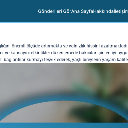
Gönderileri Gör
Ana Sayfa
Hakkında
İletişi
sağlığını önemli ölçüde artırmakta ve yalnızlık hissini azaltmaktadı
ekler ve kapsayıcı etkinlikler düzenlemede bakıcılar için en iyi uy
amlı bağlantılar kurmayı teşvik ederek, yaşlı bireylerin yaşam kalitesi