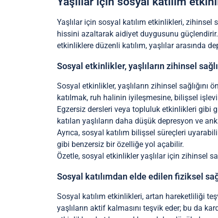
Yaşlılar için sosyal katılım etkin
Yaşlılar için sosyal katılım etkinlikleri, zihinsel s
hissini azaltarak aidiyet duygusunu güçlendirir. G
etkinliklere düzenli katılım, yaşlılar arasında d
Sosyal etkinlikler, yaşlıların zihinsel sağlığ
Sosyal etkinlikler, yaşlıların zihinsel sağlığını 
katılmak, ruh halinin iyileşmesine, bilişsel iş
Egzersiz dersleri veya topluluk etkinlikleri gibi 
katılan yaşlıların daha düşük depresyon ve anks
Ayrıca, sosyal katılım bilişsel süreçleri uyarabil
gibi benzersiz bir özelliğe yol açabilir.
Özetle, sosyal etkinlikler yaşlılar için zihinsel s
Sosyal katılımdan elde edilen fiziksel sağ
Sosyal katılım etkinlikleri, artan hareketliliği te
yaşlıların aktif kalmasını teşvik eder; bu da ka