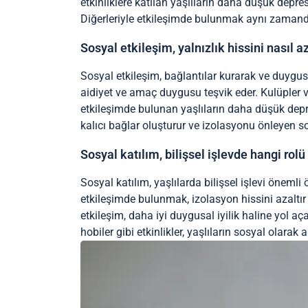
etkinliklere katılan yaşlıların daha düşük depr
Diğerleriyle etkileşimde bulunmak aynı zamanda 
Sosyal etkileşim, yalnızlık hissini nasıl az
Sosyal etkileşim, bağlantılar kurarak ve duygusal 
aidiyet ve amaç duygusu teşvik eder. Kulüpler veya
etkileşimde bulunan yaşlıların daha düşük depre
kalıcı bağlar oluşturur ve izolasyonu önleyen so
Sosyal katılım, bilişsel işlevde hangi rol
Sosyal katılım, yaşlılarda bilişsel işlevi önemli öl
etkileşimde bulunmak, izolasyon hissini azaltır v
etkileşim, daha iyi duygusal iyilik haline yol aça
hobiler gibi etkinlikler, yaşlıların sosyal olarak 