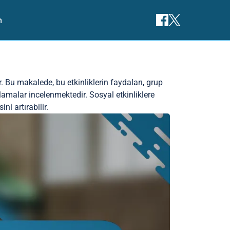
m
r. Bu makalede, bu etkinliklerin faydaları, grup
gulamalar incelenmektedir. Sosyal etkinliklere
ni artırabilir.