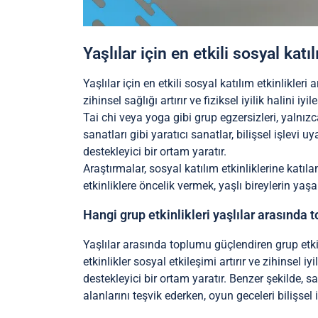
Yaşlılar için en etkili sosyal katı
Yaşlılar için en etkili sosyal katılım etkinlikler
zihinsel sağlığı artırır ve fiziksel iyilik halini iyileş
Tai chi veya yoga gibi grup egzersizleri, yalnız
sanatları gibi yaratıcı sanatlar, bilişsel işlevi
destekleyici bir ortam yaratır.
Araştırmalar, sosyal katılım etkinliklerine katı
etkinliklere öncelik vermek, yaşlı bireylerin yaşa
Hangi grup etkinlikleri yaşlılar arasında 
Yaşlılar arasında toplumu güçlendiren grup etkin
etkinlikler sosyal etkileşimi artırır ve zihinsel 
destekleyici bir ortam yaratır. Benzer şekilde, s
alanlarını teşvik ederken, oyun geceleri bilişsel 