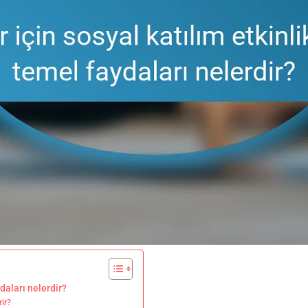
ydaları nelerdir?
rir?