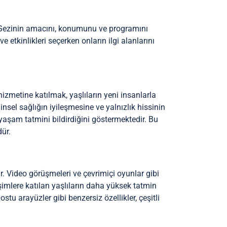
erin. Gezinin amacını, konumunu ve programını
 etkinlikleri seçerken onların ilgi alanlarını
 hizmetine katılmak, yaşlıların yeni insanlarla
nsel sağlığın iyileşmesine ve yalnızlık hissinin
 yaşam tatmini bildirdiğini göstermektedir. Bu
dür.
rır. Video görüşmeleri ve çevrimiçi oyunlar gibi
ileşimlere katılan yaşlıların daha yüksek tatmin
dostu arayüzler gibi benzersiz özellikler, çeşitli