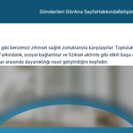
Gönderileri Gör
Ana Sayfa
Hakkında
İletişi
 gibi benzersiz zihinsel sağlık zorluklarıyla karşılaşırlar. Toplulu
Farkındalık, sosyal bağlantılar ve fiziksel aktivite gibi etkili başa
lar arasında dayanıklılığı nasıl geliştirdiğini keşfedin.