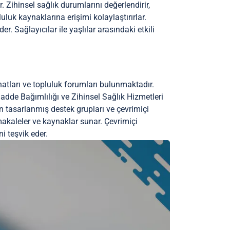
r. Zihinsel sağlık durumlarını değerlendirir,
luluk kaynaklarına erişimi kolaylaştırırlar.
der. Sağlayıcılar ile yaşlılar arasındaki etkili
 hatları ve topluluk forumları bulunmaktadır.
Madde Bağımlılığı ve Zihinsel Sağlık Hizmetleri
çin tasarlanmış destek grupları ve çevrimiçi
makaleler ve kaynaklar sunar. Çevrimiçi
i teşvik eder.