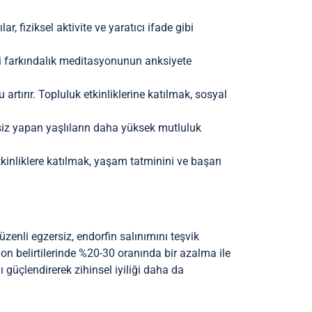
ar, fiziksel aktivite ve yaratıcı ifade gibi
nli farkındalık meditasyonunun anksiyete
artırır. Topluluk etkinliklerine katılmak, sosyal
gzersiz yapan yaşlıların daha yüksek mutluluk
etkinliklere katılmak, yaşam tatminini ve başarı
Düzenli egzersiz, endorfin salınımını teşvik
esyon belirtilerinde %20-30 oranında bir azalma ile
 güçlendirerek zihinsel iyiliği daha da