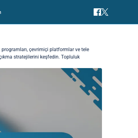
m
k programları, çevrimiçi platformlar ve tele
 çıkma stratejilerini keşfedin. Topluluk