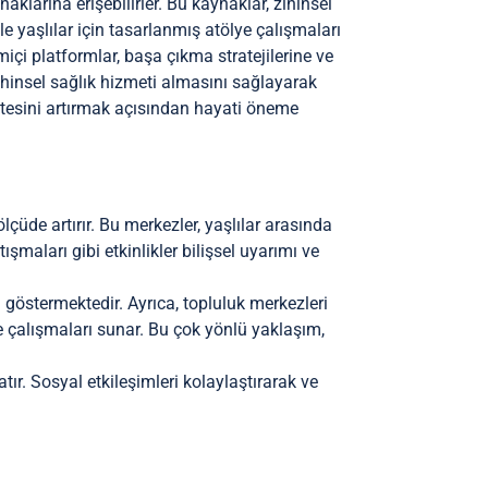
naklarına erişebilirler. Bu kaynaklar, zihinsel
kle yaşlılar için tasarlanmış atölye çalışmaları
içi platformlar, başa çıkma stratejilerine ve
ihinsel sağlık hizmeti almasını sağlayarak
alitesini artırmak açısından hayati öneme
lçüde artırır. Bu merkezler, yaşlılar arasında
ışmaları gibi etkinlikler bilişsel uyarımı ve
göstermektedir. Ayrıca, topluluk merkezleri
ye çalışmaları sunar. Bu çok yönlü yaklaşım,
tır. Sosyal etkileşimleri kolaylaştırarak ve