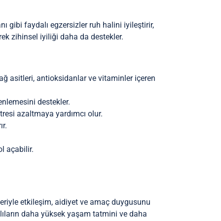
gibi faydalı egzersizler ruh halini iyileştirir,
rek zihinsel iyiliği daha da destekler.
ğ asitleri, antioksidanlar ve vitaminler içeren
enlemesini destekler.
 stresi azaltmaya yardımcı olur.
ır.
l açabilir.
erleriyle etkileşim, aidiyet ve amaç duygusunu
yaşlıların daha yüksek yaşam tatmini ve daha