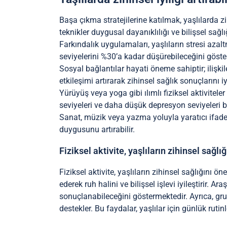
Başa çıkma stratejilerine katılmak, yaşlılarda zihi
teknikler duygusal dayanıklılığı ve bilişsel sağlı
Farkındalık uygulamaları, yaşlıların stresi aza
seviyelerini %30’a kadar düşürebileceğini göste
Sosyal bağlantılar hayati öneme sahiptir; ilişki
etkileşimi artırarak zihinsel sağlık sonuçlarını iyi
Yürüyüş veya yoga gibi ılımlı fiziksel aktiviteler
seviyeleri ve daha düşük depresyon seviyeleri bi
Sanat, müzik veya yazma yoluyla yaratıcı ifade, d
duygusunu artırabilir.
Fiziksel aktivite, yaşlıların zihinsel sağlığı
Fiziksel aktivite, yaşlıların zihinsel sağlığını ö
ederek ruh halini ve bilişsel işlevi iyileştirir. 
sonuçlanabileceğini göstermektedir. Ayrıca, grup
destekler. Bu faydalar, yaşlılar için günlük rutin