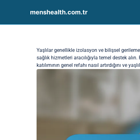
menshealth.com.tr
Skip to content
Yaşlılar genellikle izolasyon ve bilişsel gerileme
sağlık hizmetleri aracılığıyla temel destek alın. 
katılımının genel refahı nasıl artırdığını ve yaşlı