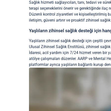
Sağlık hizmeti sağlayıcıları, tanı, tedavi ve süre
terapi seçeneklerini önerir ve gerektiğinde ilaç re
Düzenli kontrol ziyaretleri ve kişiselleştirilmiş b
iletişim, güveni artırır ve proaktif zihinsel sağlı
Yaşlıların zihinsel sağlık desteği için ha
Yaşlıların zihinsel sağlık desteği için çeşitli ç
Ulusal Zihinsel Sağlık Enstitüsü, zihinsel sağl
İdaresi, acil yardım için 7/24 hizmet veren bir y
atölye çalışmaları düzenler. AARP ve Mental Heal
platformlar ayrıca yaşlıların bağlantı kurup den