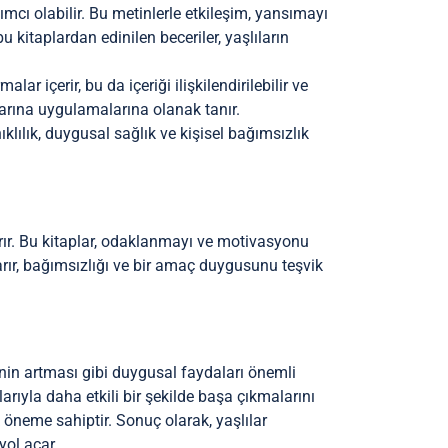
dımcı olabilir. Bu metinlerle etkileşim, yansımayı
 kitaplardan edinilen beceriler, yaşlıların
ar içerir, bu da içeriği ilişkilendirilebilir ve
larına uygulamalarına olanak tanır.
ıklılık, duygusal sağlık ve kişisel bağımsızlık
rtırır. Bu kitaplar, odaklanmayı ve motivasyonu
uyarır, bağımsızlığı ve bir amaç duygusunu teşvik
nin artması gibi duygusal faydaları önemli
larıyla daha etkili bir şekilde başa çıkmalarını
ik öneme sahiptir. Sonuç olarak, yaşlılar
yol açar.