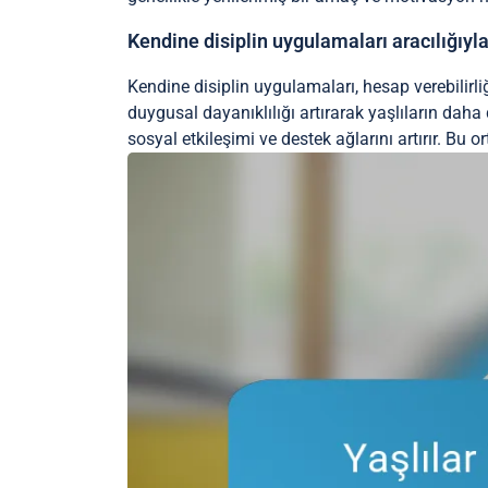
Kendine disiplin uygulamaları aracılığıyla
Kendine disiplin uygulamaları, hesap verebilirli
duygusal dayanıklılığı artırarak yaşlıların daha d
sosyal etkileşimi ve destek ağlarını artırır. Bu o