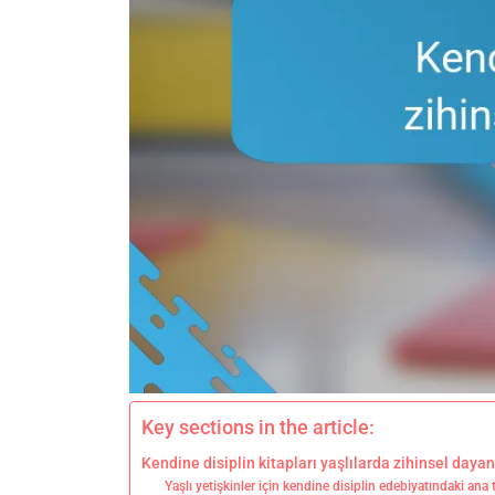
Key sections in the article:
Kendine disiplin kitapları yaşlılarda zihinsel dayanık
Yaşlı yetişkinler için kendine disiplin edebiyatındaki ana 