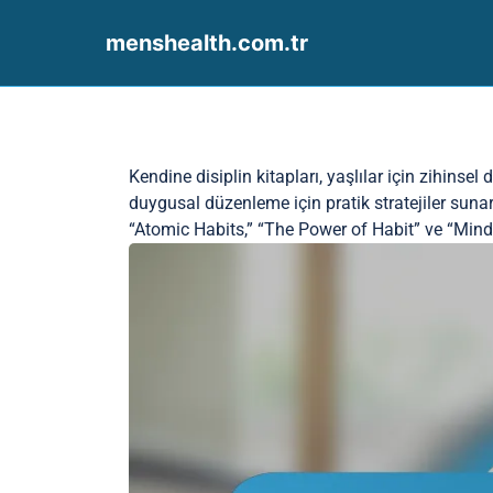
menshealth.com.tr
Skip to content
Kendine disiplin kitapları, yaşlılar için zihinsel
duygusal düzenleme için pratik stratejiler sunar.
“Atomic Habits,” “The Power of Habit” ve “Mindse