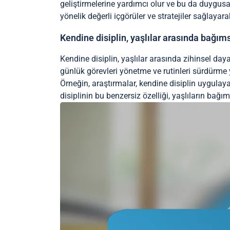
geliştirmelerine yardımcı olur ve bu da duygusal
yönelik değerli içgörüler ve stratejiler sağlayarak
Kendine disiplin, yaşlılar arasında bağıms
Kendine disiplin, yaşlılar arasında zihinsel dayan
günlük görevleri yönetme ve rutinleri sürdürme yet
Örneğin, araştırmalar, kendine disiplin uygula
disiplinin bu benzersiz özelliği, yaşlıların bağım