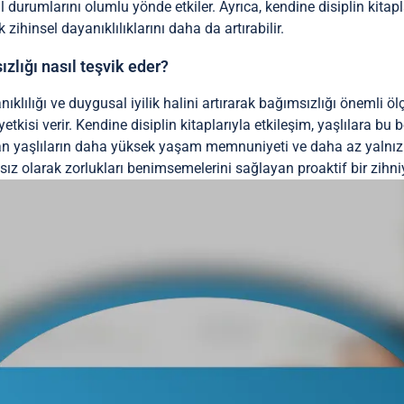
 durumlarını olumlu yönde etkiler. Ayrıca, kendine disiplin kitapl
 zihinsel dayanıklılıklarını daha da artırabilir.
ızlığı nasıl teşvik eder?
ıklılığı ve duygusal iyilik halini artırarak bağımsızlığı önemli öl
kisi verir. Kendine disiplin kitaplarıyla etkileşim, yaşlılara bu be
yan yaşlıların daha yüksek yaşam memnuniyeti ve daha az yalnızlı
sız olarak zorlukları benimsemelerini sağlayan proaktif bir zihniye