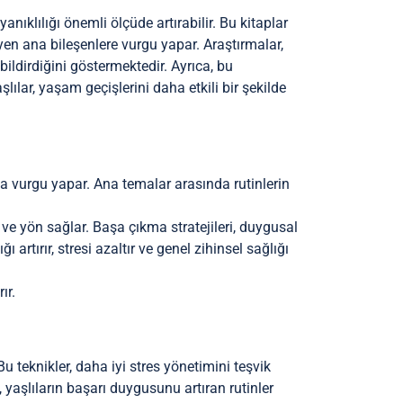
anıklılığı önemli ölçüde artırabilir. Bu kitaplar
yen ana bileşenlere vurgu yapar. Araştırmalar,
bildirdiğini göstermektedir. Ayrıca, bu
ılar, yaşam geçişlerini daha etkili bir şekilde
rına vurgu yapar. Ana temalar arasında rutinlerin
 ve yön sağlar. Başa çıkma stratejileri, duygusal
 artırır, stresi azaltır ve genel zihinsel sağlığı
ır.
Bu teknikler, daha iyi stres yönetimini teşvik
yaşlıların başarı duygusunu artıran rutinler