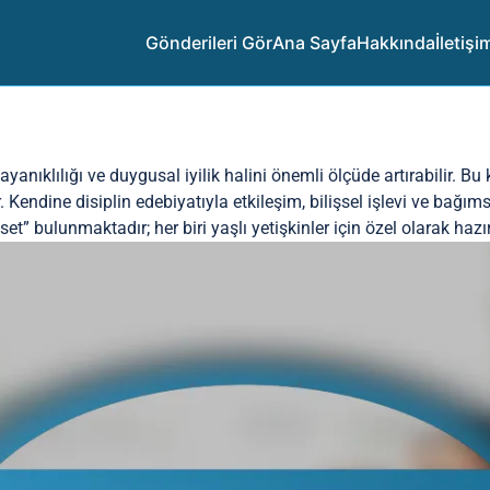
Gönderileri Gör
Ana Sayfa
Hakkında
İletişi
 dayanıklılığı ve duygusal iyilik halini önemli ölçüde artırabilir. B
 Kendine disiplin edebiyatıyla etkileşim, bilişsel işlevi ve bağıms
t” bulunmaktadır; her biri yaşlı yetişkinler için özel olarak hazı