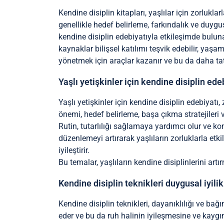
Kendine disiplin kitapları, yaşlılar için zorlukla
genellikle hedef belirleme, farkındalık ve duygu
kendine disiplin edebiyatıyla etkileşimde bulunan
kaynaklar bilişsel katılımı teşvik edebilir, yaş
yönetmek için araçlar kazanır ve bu da daha tat
Yaşlı yetişkinler için kendine disiplin ed
Yaşlı yetişkinler için kendine disiplin edebiyatı
önemi, hedef belirleme, başa çıkma stratejileri 
Rutin, tutarlılığı sağlamaya yardımcı olur ve ko
düzenlemeyi artırarak yaşlıların zorluklarla etkili
iyileştirir.
Bu temalar, yaşlıların kendine disiplinlerini artı
Kendine disiplin teknikleri duygusal iyilik h
Kendine disiplin teknikleri, dayanıklılığı ve bağı
eder ve bu da ruh halinin iyileşmesine ve kaygı