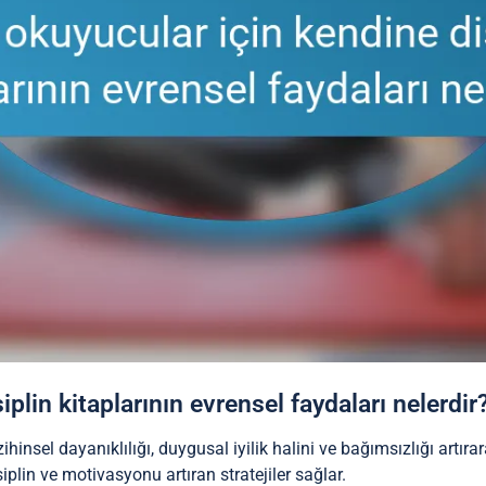
iplin kitaplarının evrensel faydaları nelerdir
zihinsel dayanıklılığı, duygusal iyilik halini ve bağımsızlığı artır
iplin ve motivasyonu artıran stratejiler sağlar.