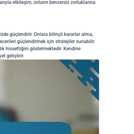
arıyla etkileşim, onların benzersiz zorluklarına
çüde güçlendirir. Onlara bilinçli kararlar alma,
cerileri güçlendirmek için stratejiler sunabilir.
k hissettiğini göstermektedir. Kendine
t geliştirir.