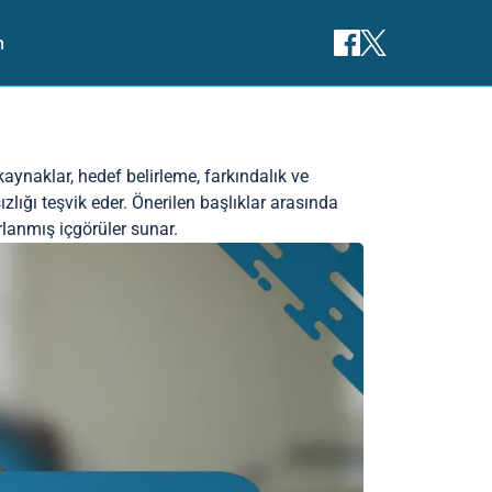
m
u kaynaklar, hedef belirleme, farkındalık ve
ızlığı teşvik eder. Önerilen başlıklar arasında
rlanmış içgörüler sunar.