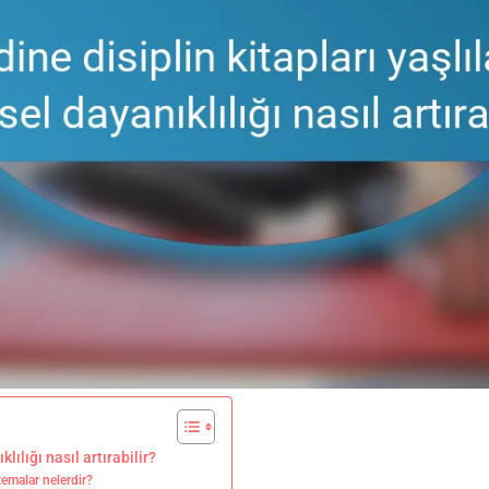
lılığı nasıl artırabilir?
temalar nelerdir?