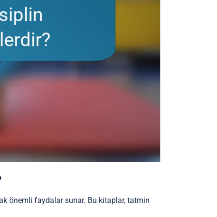
?
arak önemli faydalar sunar. Bu kitaplar, tatmin