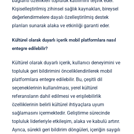
bağlantı özellikleri topluluk katılımını teşvik eder.
Kişiselleştirilmiş zihinsel sağlık kaynakları, bireysel
değerlendirmelere dayalı özelleştirilmiş destek
planları sunarak alaka ve etkinliği garanti eder.
Kültürel olarak duyarlı içerik mobil platformlara nasıl
entegre edilebilir?
Kültürel olarak duyarlı içerik, kullanıcı deneyimini ve
topluluk geri bildirimini önceliklendirilerek mobil
platformlara entegre edilebilir. Bu, çeşitli dil
seçeneklerinin kullanılması, yerel kültürel
referansların dahil edilmesi ve erişilebilirlik
özelliklerinin belirli kültürel ihtiyaçlara uyum
sağlamasını içermektedir. Geliştirme sürecinde
topluluk liderleriyle etkileşim, alaka ve kabulü artırır.
Ayrıca, sürekli geri bildirim döngüleri, içeriğin saygılı