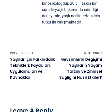
bir psikologdur. 20 yılı aşkın bir
süredir yaşlı bakımında edindiği
deneyimle, yaşlı neslin refahı için
tutku ile çalışmaktadır.
Post navigation
PREVIOUS POST:
NEXT POST:
Yaşlılar için Farkındalık
Mevsimlerin Değişimi
Teknikleri: Faydaları,
Yaşlıların Yaşam
Uygulamaları ve
Tarzını ve Zihinsel
Kaynaklar
Sağlığını Nasıl Etkiler?
Leave A Reply