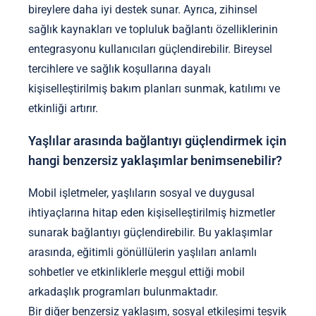
bireylere daha iyi destek sunar. Ayrıca, zihinsel
sağlık kaynakları ve topluluk bağlantı özelliklerinin
entegrasyonu kullanıcıları güçlendirebilir. Bireysel
tercihlere ve sağlık koşullarına dayalı
kişiselleştirilmiş bakım planları sunmak, katılımı ve
etkinliği artırır.
Yaşlılar arasında bağlantıyı güçlendirmek için
hangi benzersiz yaklaşımlar benimsenebilir?
Mobil işletmeler, yaşlıların sosyal ve duygusal
ihtiyaçlarına hitap eden kişiselleştirilmiş hizmetler
sunarak bağlantıyı güçlendirebilir. Bu yaklaşımlar
arasında, eğitimli gönüllülerin yaşlıları anlamlı
sohbetler ve etkinliklerle meşgul ettiği mobil
arkadaşlık programları bulunmaktadır.
Bir diğer benzersiz yaklaşım, sosyal etkileşimi teşvik