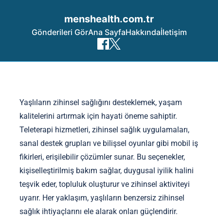
menshealth.com.tr
Gönderileri Gör
Ana Sayfa
Hakkında
İletişim
Skip to content
Yaşlıların zihinsel sağlığını desteklemek, yaşam
kalitelerini artırmak için hayati öneme sahiptir.
Teleterapi hizmetleri, zihinsel sağlık uygulamaları,
sanal destek grupları ve bilişsel oyunlar gibi mobil iş
fikirleri, erişilebilir çözümler sunar. Bu seçenekler,
kişiselleştirilmiş bakım sağlar, duygusal iyilik halini
teşvik eder, topluluk oluşturur ve zihinsel aktiviteyi
uyarır. Her yaklaşım, yaşlıların benzersiz zihinsel
sağlık ihtiyaçlarını ele alarak onları güçlendirir.