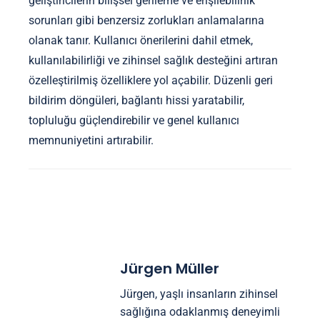
geliştiricilerin bilişsel gerileme ve erişilebilirlik
sorunları gibi benzersiz zorlukları anlamalarına
olanak tanır. Kullanıcı önerilerini dahil etmek,
kullanılabilirliği ve zihinsel sağlık desteğini artıran
özelleştirilmiş özelliklere yol açabilir. Düzenli geri
bildirim döngüleri, bağlantı hissi yaratabilir,
topluluğu güçlendirebilir ve genel kullanıcı
memnuniyetini artırabilir.
Jürgen Müller
Jürgen, yaşlı insanların zihinsel
sağlığına odaklanmış deneyimli