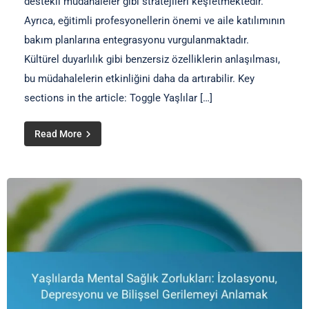
destekli müdahaleler gibi stratejileri keşfetmektedir.
Ayrıca, eğitimli profesyonellerin önemi ve aile katılımının
bakım planlarına entegrasyonu vurgulanmaktadır.
Kültürel duyarlılık gibi benzersiz özelliklerin anlaşılması,
bu müdahalelerin etkinliğini daha da artırabilir. Key
sections in the article: Toggle Yaşlılar […]
Read More