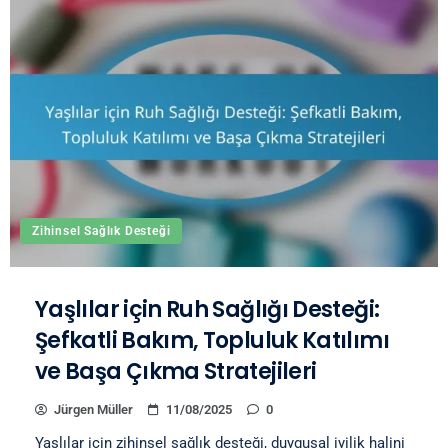
Zihinsel Sağlık Desteği
Yaşlılar için Ruh Sağlığı Desteği:
Şefkatli Bakım, Topluluk Katılımı
ve Başa Çıkma Stratejileri
Jürgen Müller
11/08/2025
0
Yaşlılar için zihinsel sağlık desteği, duygusal iyilik halini