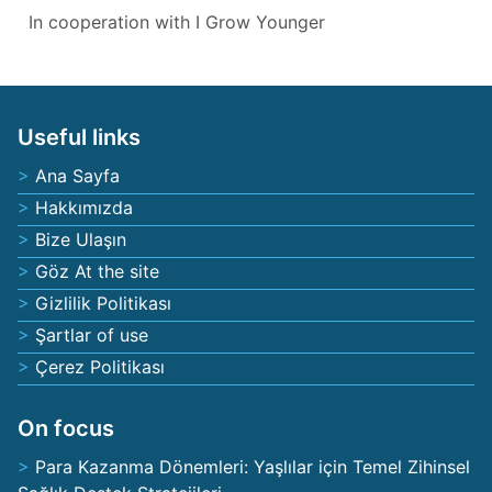
In cooperation with
I Grow Younger
Useful links
Ana Sayfa
Hakkımızda
Bize Ulaşın
Göz At the site
Gizlilik Politikası
Şartlar of use
Çerez Politikası
On focus
Para Kazanma Dönemleri: Yaşlılar için Temel Zihinsel