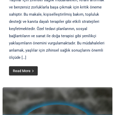
Yaşlılar için zihinsel sağlık müdahaleleri, refahı artırmak
ve benzersiz zorluklarla başa çıkmak için kritik öneme
sahiptir. Bu makale, kişiselleştirilmiş bakım, topluluk
desteği ve kanıta dayalı terapiler gibi etkili stratejileri
keşfetmektedir. Özel tedavi planlarının, sosyal
bağlantıların ve sanat ile doğa terapisi gibi yenilikçi
yaklaşımların önemini vurgulamaktadır. Bu müdahaleleri
anlamak, yaşlılar için zihinsel sağlık sonuçlarını önemli
ölçüde […]
Read More