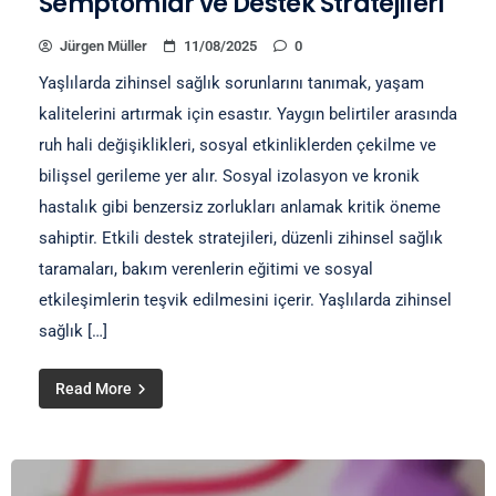
Semptomlar ve Destek Stratejileri
Jürgen Müller
11/08/2025
0
Yaşlılarda zihinsel sağlık sorunlarını tanımak, yaşam
kalitelerini artırmak için esastır. Yaygın belirtiler arasında
ruh hali değişiklikleri, sosyal etkinliklerden çekilme ve
bilişsel gerileme yer alır. Sosyal izolasyon ve kronik
hastalık gibi benzersiz zorlukları anlamak kritik öneme
sahiptir. Etkili destek stratejileri, düzenli zihinsel sağlık
taramaları, bakım verenlerin eğitimi ve sosyal
etkileşimlerin teşvik edilmesini içerir. Yaşlılarda zihinsel
sağlık […]
Read More