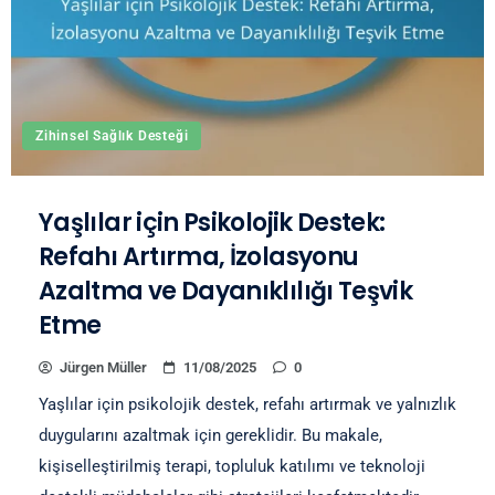
Zihinsel Sağlık Desteği
Yaşlılar için Psikolojik Destek:
Refahı Artırma, İzolasyonu
Azaltma ve Dayanıklılığı Teşvik
Etme
Jürgen Müller
11/08/2025
0
Yaşlılar için psikolojik destek, refahı artırmak ve yalnızlık
duygularını azaltmak için gereklidir. Bu makale,
kişiselleştirilmiş terapi, topluluk katılımı ve teknoloji