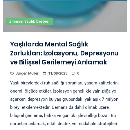
Zihinsel Sağlık Desteği
Yaşlılarda Mental Sağlık
Zorlukları: İzolasyonu, Depresyonu
ve Bilişsel Gerilemeyi Anlamak
Jürgen Müller
11/08/2025
0
Yaşlı bireylerdeki ruh sağlığı sorunları, yaşam kalitelerini
önemli ölçüde etkiler. İzolasyon genellikle yalnızlığa yol
açarken, depresyon bu yaş grubundaki yaklaşık 7 milyon
bireyi etkilemektedir. Demans da dahil olmak üzere
bilişsel gerileme, hafıza ve günlük işlevselliği bozar. Bu
sorunları anlamak, etkili destek ve müdahale stratejileri