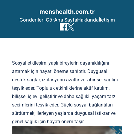
menshealth.com.tr
Gönderileri Gör
Ana Sayfa
Hakkında
İletişim
Skip to content
Sosyal etkileşim, yaşlı bireylerin dayanıklılığını
artırmak için hayati öneme sahiptir. Duygusal
destek sağlar, izolasyonu azaltır ve zihinsel sağlığı
teşvik eder. Topluluk etkinliklerine aktif katılım,
bilişsel işlevi geliştirir ve daha sağlıklı yaşam tarzı
seçimlerini teşvik eder. Güçlü sosyal bağlantıları
sürdürmek, ilerleyen yaşlarda duygusal istikrar ve
genel sağlık için hayati önem taşır.