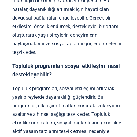
tutarlılığın önemini göz ardı etmek yer alır. Bu
hatalar, dayanıklılığı artırmak için hayati olan
duygusal bağlantıları engelleyebilir. Gerçek bir
etkileşimi önceliklendirmek, destekleyici bir ortam
oluşturarak yaşlı bireylerin deneyimlerini
paylaşmalarını ve sosyal ağlarını güçlendirmelerini
teşvik eder.
Topluluk programları sosyal etkileşimi nasıl
destekleyebilir?
Topluluk programları, sosyal etkileşimi artırarak
yaşlı bireylerde dayanıklılığı güçlendirir. Bu
programlar, etkileşim fırsatları sunarak izolasyonu
azaltır ve zihinsel sağlığı teşvik eder. Topluluk
etkinliklerine katılım, sosyal bağlantıların genellikle
aktif yaşam tarzlarını teşvik etmesi nedeniyle